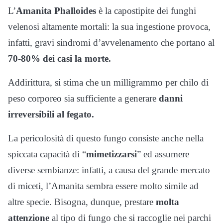
L’
Amanita Phalloides
è la capostipite dei funghi
velenosi altamente mortali: la sua ingestione provoca,
infatti, gravi sindromi d’avvelenamento che portano al
70-80% dei casi la morte.
Addirittura, si stima che un milligrammo per chilo di
peso corporeo sia sufficiente a generare
danni
irreversibili al fegato.
La pericolosità di questo fungo consiste anche nella
spiccata capacità di “
mimetizzarsi
” ed assumere
diverse sembianze: infatti, a causa del grande mercato
di miceti, l’Amanita sembra essere molto simile ad
altre specie. Bisogna, dunque, prestare
molta
attenzione
al tipo di fungo che si raccoglie nei parchi