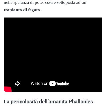
nella speranza di poter essere sottoposta ad un
trapianto di fegato.
La pericolosità dell’amanita Phalloides