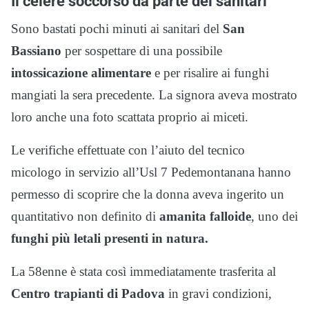
Il celere soccorso da parte dei sanitari
Sono bastati pochi minuti ai sanitari del
San
Bassiano
per sospettare di una possibile
intossicazione alimentare
e per risalire ai funghi
mangiati la sera precedente. La signora aveva mostrato
loro anche una foto scattata proprio ai miceti.
Le verifiche effettuate con l’aiuto del tecnico
micologo in servizio all’Usl 7 Pedemontanana hanno
permesso di scoprire che la donna aveva ingerito un
quantitativo non definito di
amanita falloide
, uno dei
funghi più letali presenti in natura.
La 58enne è stata così immediatamente trasferita al
Centro trapianti di Padova
in gravi condizioni,