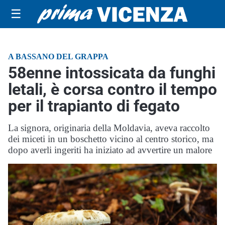
☰
A BASSANO DEL GRAPPA
58enne intossicata da funghi
letali, è corsa contro il tempo
per il trapianto di fegato
La signora, originaria della Moldavia, aveva raccolto
dei miceti in un boschetto vicino al centro storico, ma
dopo averli ingeriti ha iniziato ad avvertire un malore