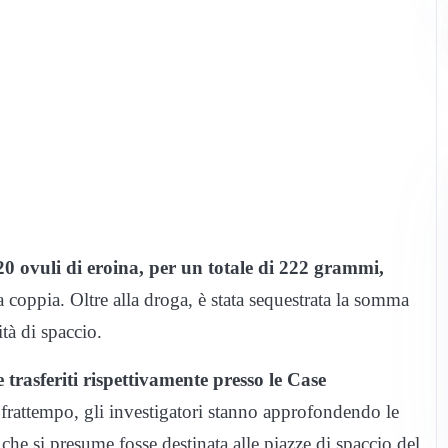
0 ovuli di eroina, per un totale di 222 grammi,
la coppia. Oltre alla droga, è stata sequestrata la somma
ità di spaccio.
 e trasferiti rispettivamente presso le Case
frattempo, gli investigatori stanno approfondendo le
che si presume fosse destinata alle piazze di spaccio del