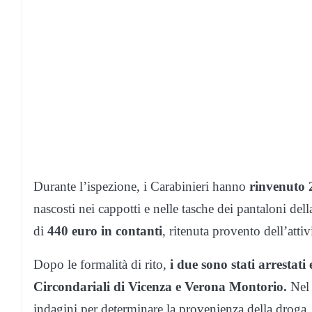
Durante l’ispezione, i Carabinieri hanno
rinvenuto 2
nascosti nei cappotti e nelle tasche dei pantaloni del
di
440 euro in contanti
, ritenuta provento dell’attiv
Dopo le formalità di rito,
i due sono stati arrestati
Circondariali di Vicenza e Verona Montorio.
Nel 
indagini per determinare la provenienza della droga, 