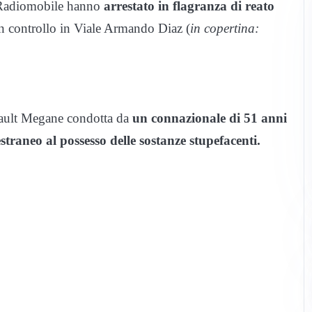
 Radiomobile hanno
arrestato in flagranza di reato
n controllo in Viale Armando Diaz (
in copertina:
enault Megane condotta da
un connazionale di 51 anni
straneo al possesso delle sostanze stupefacenti.