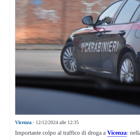
Vicenza
· 12/12/2024 alle 12:35
Importante colpo al traffico di droga a
Vicenza
: nel