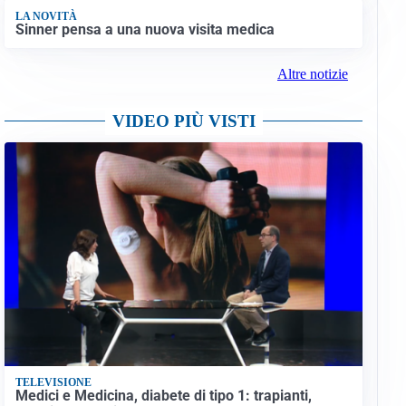
LA NOVITÀ
Sinner pensa a una nuova visita medica
Altre notizie
VIDEO PIÙ VISTI
TELEVISIONE
Medici e Medicina, diabete di tipo 1: trapianti,