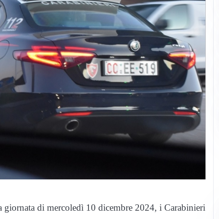
la giornata di mercoledì 10 dicembre 2024, i Carabinieri