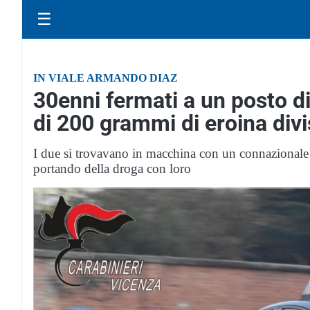
☰
IN VIALE ARMANDO DIAZ
30enni fermati a un posto di
di 200 grammi di eroina divi
I due si trovavano in macchina con un connazionale 
portando della droga con loro