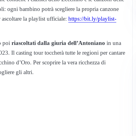
li: ogni bambino potrà scegliere la propria canzone
 ascoltare la playlist ufficiale:
https://bit.ly/playlist-
o poi
riascoltati dalla giuria dell’Antoniano
in una
023. Il casting tour toccherà tutte le regioni per cantare
cchino d’Oro. Per scoprire la vera ricchezza di
liere gli altri.