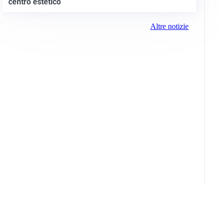
centro estetico
Altre notizie