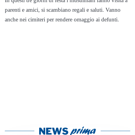
In questi tre giorni di festa i musulmani fanno visita a
parenti e amici, si scambiano regali e saluti. Vanno
anche nei cimiteri per rendere omaggio ai defunti.