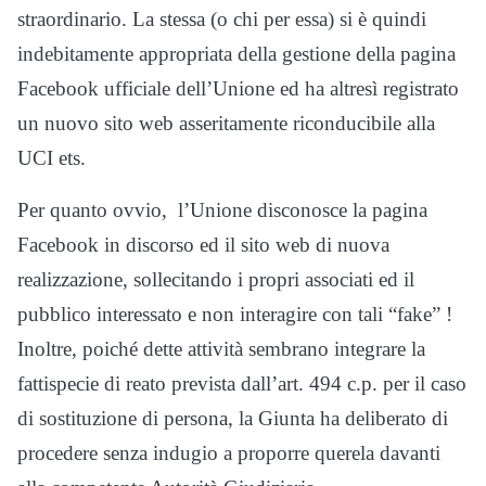
straordinario. La stessa (o chi per essa) si è quindi
indebitamente appropriata della gestione della pagina
Facebook ufficiale dell’Unione ed ha altresì registrato
un nuovo sito web asseritamente riconducibile alla
UCI ets.
Per quanto ovvio, l’Unione disconosce la pagina
Facebook in discorso ed il sito web di nuova
realizzazione, sollecitando i propri associati ed il
pubblico interessato e non interagire con tali “fake” !
Inoltre, poiché dette attività sembrano integrare la
fattispecie di reato prevista dall’art. 494 c.p. per il caso
di sostituzione di persona, la Giunta ha deliberato di
procedere senza indugio a proporre querela davanti