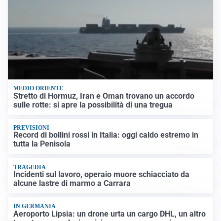
MEDIO ORIENTE
Stretto di Hormuz, Iran e Oman trovano un accordo
sulle rotte: si apre la possibilità di una tregua
PREVISIONI
Record di bollini rossi in Italia: oggi caldo estremo in
tutta la Penisola
TRAGEDIA
Incidenti sul lavoro, operaio muore schiacciato da
alcune lastre di marmo a Carrara
IN GERMANIA
Aeroporto Lipsia: un drone urta un cargo DHL, un altro