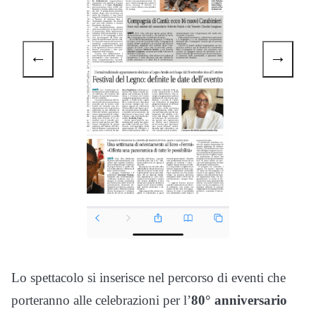
←
→
Lo spettacolo si inserisce nel percorso di eventi che
porteranno alle celebrazioni per l’
80° anniv
ersario