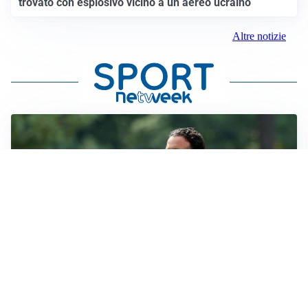
trovato con esplosivo vicino a un aereo ucraino
Altre notizie
MERCATO MILAN