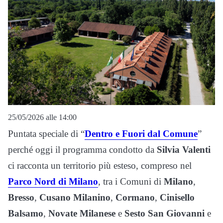
25/05/2026 alle 14:00
Puntata speciale di “
Dentro e Fuori dal Comune
”
perché oggi il programma condotto da
Silvia Valenti
ci racconta un territorio più esteso, compreso nel
Parco Nord di Milano
, tra i Comuni di
Milano
,
Bresso
,
Cusano Milanino
,
Cormano
,
Cinisello
Balsamo
,
Novate Milanese
e
Sesto San Giovanni
e