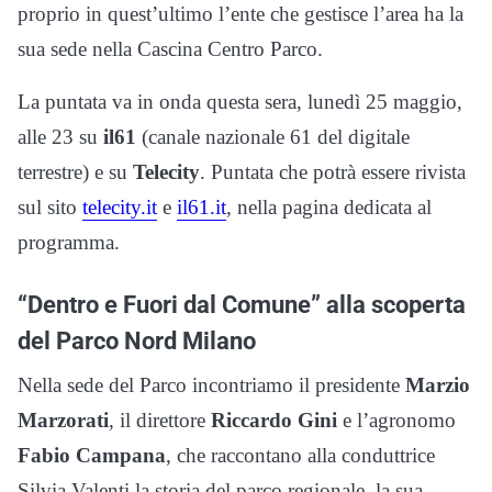
proprio in quest’ultimo l’ente che gestisce l’area ha la
sua sede nella Cascina Centro Parco.
La puntata va in onda questa sera, lunedì 25 maggio,
alle 23 su
il61
(canale nazionale 61 del digitale
terrestre) e su
Telecity
. Puntata che potrà essere rivista
sul sito
telecity.it
e
il61.it
, nella pagina dedicata al
programma.
“Dentro e Fuori dal Comune” alla scoperta
del Parco Nord Milano
Nella sede del Parco incontriamo il presidente
Marzio
Marzorati
, il direttore
Riccardo Gini
e l’agronomo
Fabio Campana
, che raccontano alla conduttrice
Silvia Valenti la storia del parco regionale, la sua