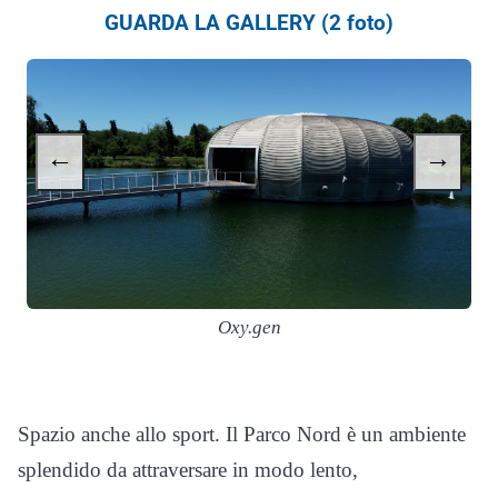
GUARDA LA GALLERY (2 foto)
←
→
Oxy.gen
Spazio anche allo sport. Il Parco Nord è un ambiente
splendido da attraversare in modo lento,