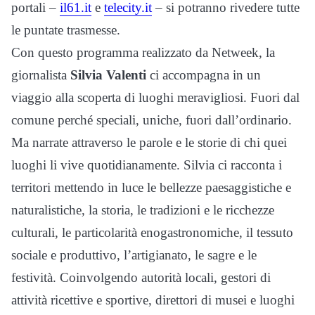
portali –
il61.it
e
telecity.it
– si potranno rivedere tutte
le puntate trasmesse.
Con questo programma realizzato da Netweek, l
a
giornalista
Silvia Valenti
ci accompagna in un
viaggio alla scoperta di luoghi meravigliosi. Fuori dal
comune perché speciali, uniche, fuori dall’ordinario.
Ma narrate attraverso le parole e le storie di chi quei
luoghi li vive quotidianamente. Silvia ci racconta i
territori mettendo in luce le bellezze paesaggistiche e
naturalistiche, la storia, le tradizioni e le ricchezze
culturali, le particolarità enogastronomiche, il tessuto
sociale e produttivo, l’artigianato, le sagre e le
festività. Coinvolgendo autorità locali, gestori di
attività ricettive e sportive, direttori di musei e luoghi