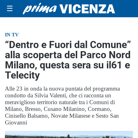
☰
IN TV
“Dentro e Fuori dal Comune”
alla scoperta del Parco Nord
Milano, questa sera su il61 e
Telecity
Alle 23 in onda la nuova puntata del programma
condotto da Silvia Valenti, che ci racconta un
meraviglioso territorio naturale tra i Comuni di
Milano, Bresso, Cusano Milanino, Cormano,
Cinisello Balsamo, Novate Milanese e Sesto San
Giovanni