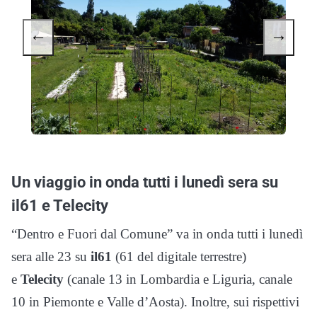
←
→
Un viaggio in onda tutti i lunedì sera su
il61 e Telecity
“Dentro e Fuori dal Comune” va in onda tutti i lunedì
sera alle 23 su
il61
(61 del digitale terrestre)
e
Telecity
(canale 13 in Lombardia e Liguria, canale
10 in Piemonte e Valle d’Aosta)
. Inoltre, sui rispettivi