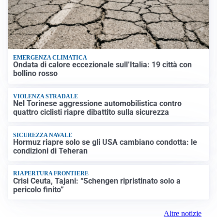
EMERGENZA CLIMATICA
Ondata di calore eccezionale sull’Italia: 19 città con
bollino rosso
VIOLENZA STRADALE
Nel Torinese aggressione automobilistica contro
quattro ciclisti riapre dibattito sulla sicurezza
SICUREZZA NAVALE
Hormuz riapre solo se gli USA cambiano condotta: le
condizioni di Teheran
RIAPERTURA FRONTIERE
Crisi Ceuta, Tajani: “Schengen ripristinato solo a
pericolo finito”
Altre notizie