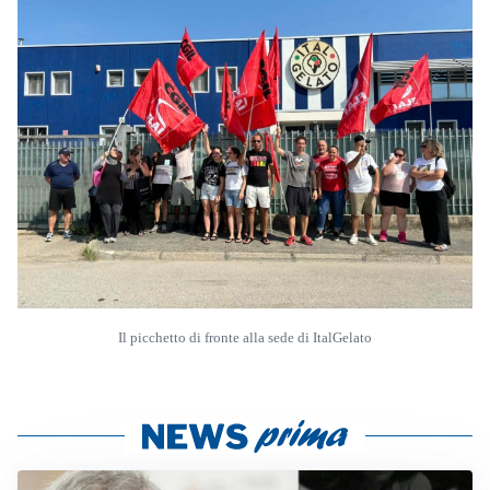
Il picchetto di fronte alla sede di ItalGelato