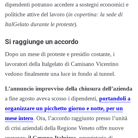
dipendenti potranno accedere a sostegni economici e
politiche attive del lavoro (
in copertina: la sede di
ItalGelato durante le proteste
).
Si raggiunge un accordo
Dopo un mese di proteste e presidio costante, i
lavoratori della Italgelato di Camisano Vicentino
vedono finalmente una luce in fondo al tunnel.
L’annuncio improvviso della chiusura dell’azienda
a fine agosto aveva scosso i dipendenti,
portandoli a
organizzare un picchetto giorno e notte, per un
mese intero
. Ora, l’accordo raggiunto presso l’unità
di crisi aziendali della Regione Veneto offre nuove
speranze:
il Gruppo Italpizza
, proprietario di