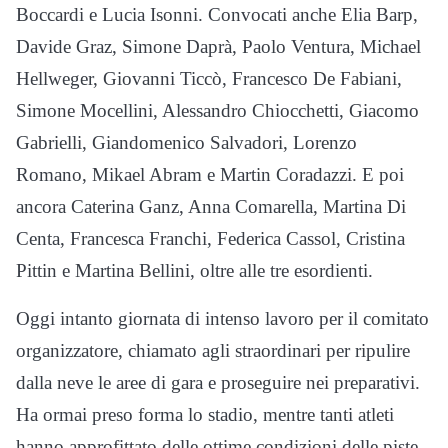
Boccardi e Lucia Isonni. Convocati anche Elia Barp,
Davide Graz, Simone Daprà, Paolo Ventura, Michael
Hellweger, Giovanni Ticcò, Francesco De Fabiani,
Simone Mocellini, Alessandro Chiocchetti, Giacomo
Gabrielli, Giandomenico Salvadori, Lorenzo
Romano, Mikael Abram e Martin Coradazzi. E poi
ancora Caterina Ganz, Anna Comarella, Martina Di
Centa, Francesca Franchi, Federica Cassol, Cristina
Pittin e Martina Bellini, oltre alle tre esordienti.
Oggi intanto giornata di intenso lavoro per il comitato
organizzatore, chiamato agli straordinari per ripulire
dalla neve le aree di gara e proseguire nei preparativi.
Ha ormai preso forma lo stadio, mentre tanti atleti
hanno approfittato delle ottime condizioni delle piste