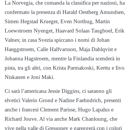
La Norvegia, che comanda la classifica per nazioni, ha
confermato la presenza di Harald Oestberg Amundsen,
Simen Hegstad Krueger, Even Northug, Martin
Loewstroem Nyenget, Haavard Solaas Taugboel, Erik
Valnes; in casa Svezia spiccano i nomi di Johan
Haeggstroem, Calle Halfvarsson, Maja Dahlqvist e
Johanna Hagstroem, mentre la Finlandia scenderà in
pista, tra gli altri, con Krista Parmakoski, Kerttu e Iivo
Niskanen e Joni Maki.
Ci sarà l’americana Jessie Diggins, ci saranno gli
elvetici Valerio Grond e Nadine Faehndrich, presenti
anche i francesi Clement Parisse, Hugo Lapalus e
Richard Jouve. Al via anche Mark Chanloung, che
vive nella valle di Gressoney e gareggerà con i colori