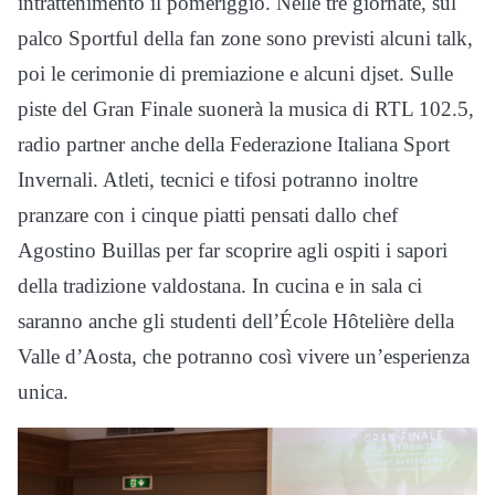
intrattenimento il pomeriggio. Nelle tre giornate, sul
palco Sportful della fan zone sono previsti alcuni talk,
poi le cerimonie di premiazione e alcuni djset. Sulle
piste del Gran Finale suonerà la musica di RTL 102.5,
radio partner anche della Federazione Italiana Sport
Invernali. Atleti, tecnici e tifosi potranno inoltre
pranzare con i cinque piatti pensati dallo chef
Agostino Buillas per far scoprire agli ospiti i sapori
della tradizione valdostana. In cucina e in sala ci
saranno anche gli studenti dell’École Hôtelière della
Valle d’Aosta, che potranno così vivere un’esperienza
unica.