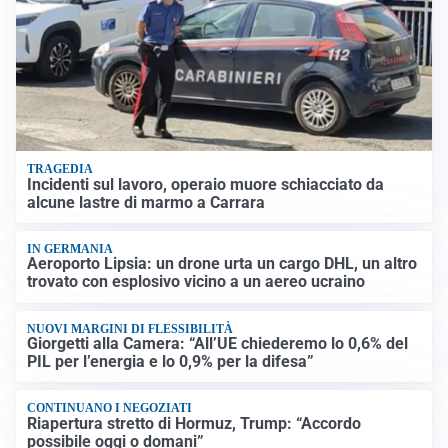
TRAGEDIA
Incidenti sul lavoro, operaio muore schiacciato da
alcune lastre di marmo a Carrara
IN GERMANIA
Aeroporto Lipsia: un drone urta un cargo DHL, un altro
trovato con esplosivo vicino a un aereo ucraino
NUOVI MARGINI DI FLESSIBILITÀ
Giorgetti alla Camera: “All’UE chiederemo lo 0,6% del
PIL per l’energia e lo 0,9% per la difesa”
CONTINUANO I NEGOZIATI
Riapertura stretto di Hormuz, Trump: “Accordo
possibile oggi o domani”