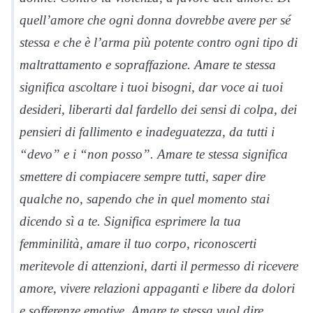
quell’amore che ogni donna dovrebbe avere per sé
stessa e che è l’arma più potente contro ogni tipo di
maltrattamento e sopraffazione. Amare te stessa
significa ascoltare i tuoi bisogni, dar voce ai tuoi
desideri, liberarti dal fardello dei sensi di colpa, dei
pensieri di fallimento e inadeguatezza, da tutti i
“devo” e i “non posso”. Amare te stessa significa
smettere di compiacere sempre tutti, saper dire
qualche no, sapendo che in quel momento stai
dicendo sì a te. Significa esprimere la tua
femminilità, amare il tuo corpo, riconoscerti
meritevole di attenzioni, darti il permesso di ricevere
amore, vivere relazioni appaganti e libere da dolori
e sofferenze emotive. Amare te stessa vuol dire