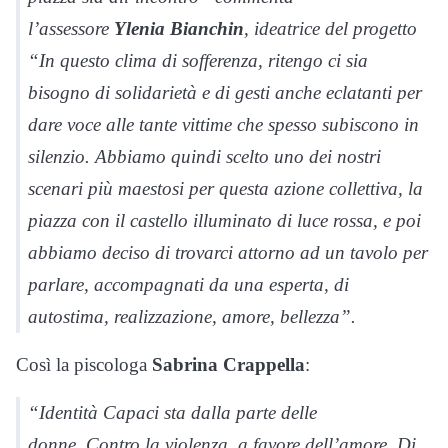
l’assessore
Ylenia Bianchin
, ideatrice del progetto
“In questo clima di sofferenza, ritengo ci sia
bisogno di solidarietà e di gesti anche eclatanti per
dare voce alle tante vittime che spesso subiscono in
silenzio. Abbiamo quindi scelto uno dei nostri
scenari più maestosi per questa azione collettiva, la
piazza con il castello illuminato di luce rossa, e poi
abbiamo deciso di trovarci attorno ad un tavolo per
parlare, accompagnati da una esperta, di
autostima, realizzazione, amore, bellezza”.
Così la piscologa
Sabrina Crappella
:
“Identità Capaci sta dalla parte delle
donne. Contro la violenza, a favore dell’amore. Di