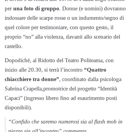
per
una foto di gruppo
. Donne (e uomini) dovranno
indossare delle scarpe rosse o un indumento/segno di
quel colore per testimoniare, con questo gesto, il
proprio “no” alla violenza, davanti allo scenario del
castello.
Dopodiché, al Ridotto del Teatro Politeama, con
inizio alle 20.30, si terrà l’incontro
“Q
uattro
chiacchiere tra donne”
, coordinato dalla psicologa
Sabrina Crapella,promotrice del progetto “Identità
Capaci” (ingresso libero fino ad esaurimento posti
disponibili).
“Confido che saremo numerosi sia al flash mob in
piazza sia all’incontro” commenta