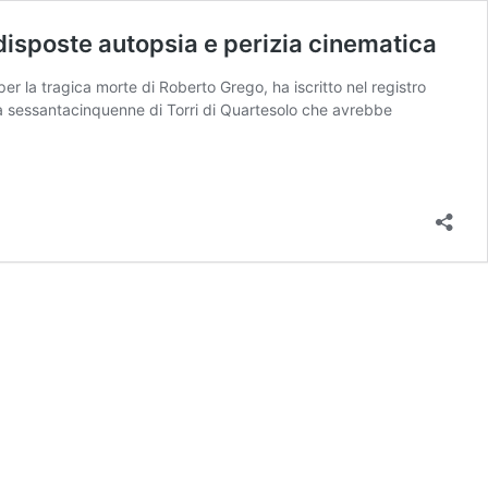
disposte autopsia e perizia cinematica
er la tragica morte di Roberto Grego, ha iscritto nel registro
, la sessantacinquenne di Torri di Quartesolo che avrebbe