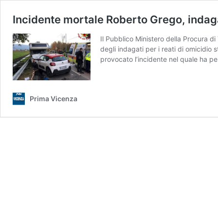
Incidente mortale Roberto Grego, indaga
Il Pubblico Ministero della Procura di
degli indagati per i reati di omicidi
provocato l’incidente nel quale ha p
Prima Vicenza