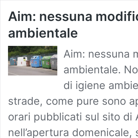
Aim: nessuna modifica
ambientale
Aim: nessuna mo
ambientale. No
di igiene ambi
strade, come pure sono ape
orari pubblicati sul sito 
nell’apertura domenicale, 