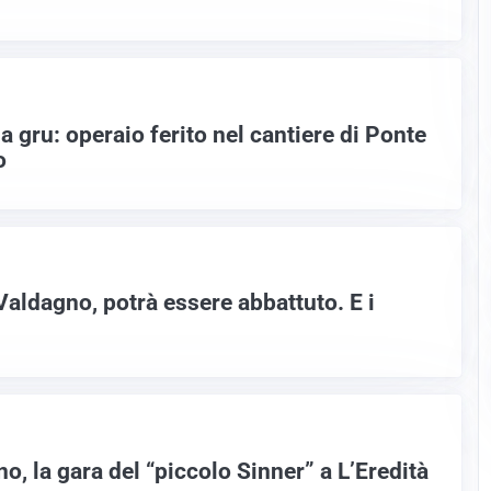
la gru: operaio ferito nel cantiere di Ponte
o
 Valdagno, potrà essere abbattuto. E i
, la gara del “piccolo Sinner” a L’Eredità