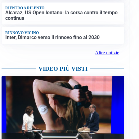
RIENTRO A RILENTO
Alcaraz, US Open lontano: la corsa contro il tempo
continua
RINNOVO VICINO
Inter, Dimarco verso il rinnovo fino al 2030
Altre notizie
VIDEO PIÙ VISTI