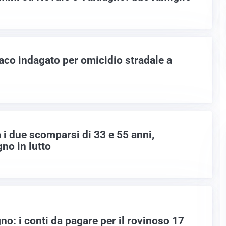
aco indagato per omicidio stradale a
a i due scomparsi di 33 e 55 anni,
no in lutto
o: i conti da pagare per il rovinoso 17