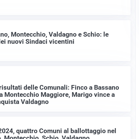
ano, Montecchio, Valdagno e Schio: le
ei nuovi Sindaci vicentini
 risultati delle Comunali: Finco a Bassano
 a Montecchio Maggiore, Marigo vince a
nquista Valdagno
2024, quattro Comuni al ballottaggio nel
, Montecchio, Schio, Valdagno