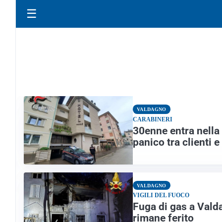
☰
VALDAGNO
CARABINERI
30enne entra nella 
panico tra clienti 
VALDAGNO
VIGILI DEL FUOCO
Fuga di gas a Valda
rimane ferito