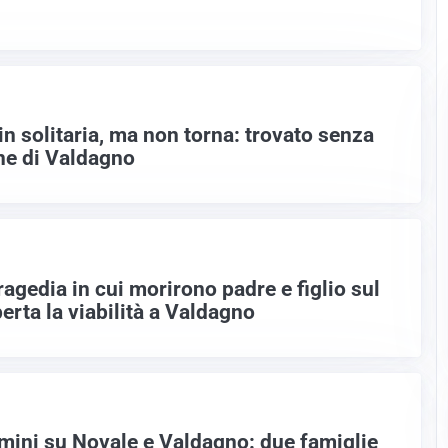
n solitaria, ma non torna: trovato senza
nne di Valdagno
ragedia in cui morirono padre e figlio sul
perta la viabilità a Valdagno
lmini su Novale e Valdagno: due famiglie